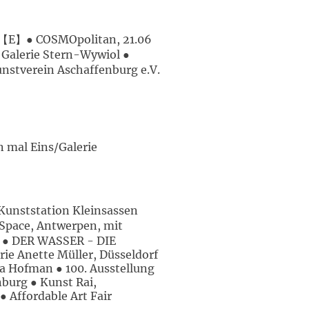
in 【E】● COSMOpolitan, 21.06
 Galerie Stern-Wywiol ●
stverein Aschaffenburg e.V.
 mal Eins/Galerie
unststation Kleinsassen
Space, Antwerpen, mit
 ● DER WASSER - DIE
ie Anette Müller, Düsseldorf
a Hofman ● 100. Ausstellung
burg ● Kunst Rai,
 Affordable Art Fair