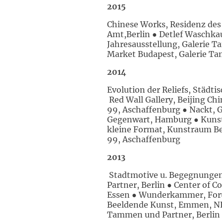
2015
Chinese Works, Residenz des
Amt,Berlin ● Detlef Waschkau
Jahresausstellung, Galerie T
Market Budapest, Galerie Ta
2014
Evolution der Reliefs, Städt
Red Wall Gallery, Beijing Ch
99, Aschaffenburg ● Nackt, G
Gegenwart, Hamburg ● Kunst 
kleine Format, Kunstraum Ber
99, Aschaffenburg
2013
Stadtmotive u. Begegnungen
Partner, Berlin ● Center of 
Essen ● Wunderkammer, Foru
Beeldende Kunst, Emmen, NL ●
Tammen und Partner, Berlin 