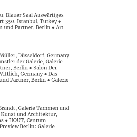
, Blauer Saal Auswärtiges
t 350, Istanbul, Turkey ●
 und Partner, Berlin ● Art
 Müller, Düsseldorf, Germany
stler der Galerie, Galerie
ner, Berlin ● Salon Der
ittlich, Germany ● Das
nd Partner, Berlin ● Galerie
Brandt, Galerie Tammen und
 Kunst und Architektur,
ens ● HOUT, Centum
review Berlin: Galerie