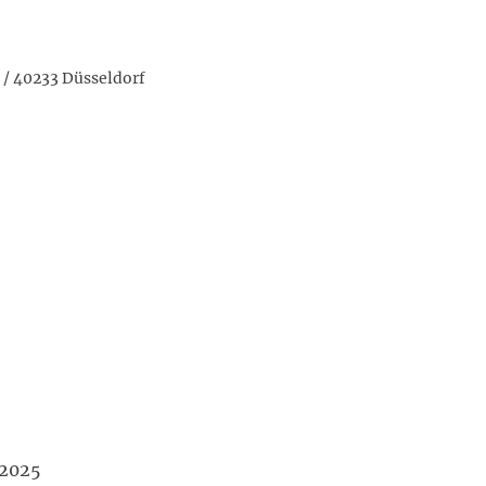
3 / 40233 Düsseldorf
E)
4.2025