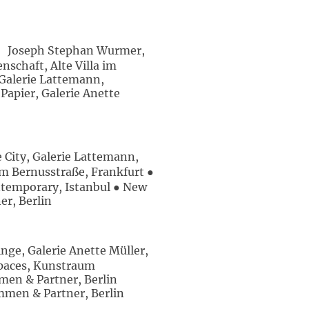
d Joseph Stephan Wurmer,
nschaft, Alte Villa im
Galerie Lattemann,
Papier, Galerie Anette
City, Galerie Lattemann,
m Bernusstraße, Frankfurt ●
ntemporary, Istanbul ● New
er, Berlin
ge, Galerie Anette Müller,
Spaces, Kunstraum
men & Partner, Berlin
ammen & Partner, Berlin