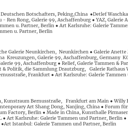
 Deutschen Botschafters, Peking,China ●Detlef Waschkau
 - Ren Rong, Galerie 99, Aschaffenburg ● YAZ, Galerie Ar
ammen u. Partner, Berlin ● Art Karlsruhe: Galerie Tammen
mmen u. Partner, Berlin
ische Galerie Neunkirchen, Neunkirchen ● Galerie Anette
ina Kreuzungen, Galerie 99, Aschaffenburg, Germany Kün
alerie 99, Aschaffenburg ● Relief, Galerie Tammen & Part
& Politik, die Sammlung Drautzburg, Galerie Rathaus W
nusstraße, Frankfurt ● Art Karlsruhe: Galerie Tammen u
, Kunstraum Bernusstraße, Frankfurt am Main ● Willy 
Contenporary Art Shang Dong, Nanjing, China ● Forum für
m Factory, Berlin ● Made in China, Kunsthalle Pirmas
 Art Karlsruhe: Galerie Tammen und Partner, Berlin ● P
●Art Istanbul: Galerie Tammen und Partner, Berlin