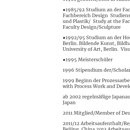
●1985/92 Studium an der F
Fachbereich Design Studien
und Plastik/ Study at the F
Faculty Design/Sculpture
●1992/95 Studium an der Ho
Berlin. Bildende Kunst, Bildh
University of Art, Berlin. Vis
●1995 Meisterschüler
1996 Stipendium der/Scholar
1999 Beginn der Prozessarbe
with Process Work and Dev
ab 2002 regelmäßige Japanauf
Japan
2011 Mitglied/Member of De
2011/12 Arbeitsaufenthalt/Re
Beijing, China 2013 Arbeitsa