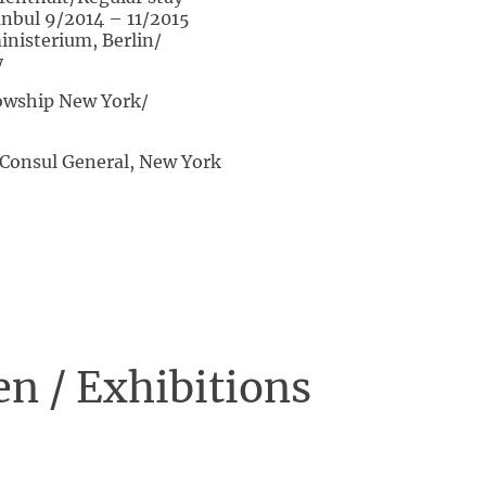
nbul 9/2014 – 11/2015
inisterium, Berlin/
y
lowship New York/
Consul General, New York
n / Exhibitions